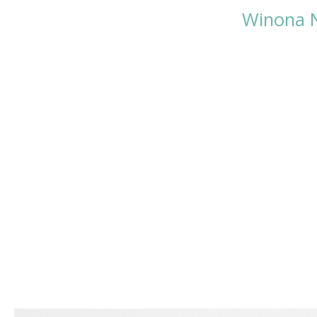
Winona N