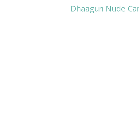
Dhaagun Nude Canv