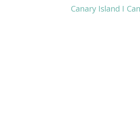
Canary Island I Ca